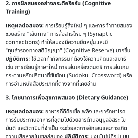
2. การฝึกสมองอย่างกระตือรือร้น (Cognitive
Training)
เหตุผลต่อสมอง:
การเรียนรู้สิ่งใหม่ ๆ และการท้าทายสมอง
ช่วยสร้าง "เส้นทาง" การสื่อสารใหม่ ๆ (Synaptic
connections) ทำให้สมองมีความยืดหยุ่นและมี
"ทุนสำรองทางสติปัญญา" (Cognitive Reserve) มากขึ้น
ปฏิบัติการ:
ใช้เวลาทำกิจกรรมที่ต้องใช้ความคิดและสมาธิ
เช่น การเรียนรู้ภาษาใหม่ การเล่นเครื่องดนตรี การเล่นเกม
กระดานหรือปริศนาที่ซับซ้อน (Sudoku, Crossword) หรือ
การอ่านหนังสือประเภทที่ต่างจากที่เคยอ่าน
3. โภชนาการเพื่อสุขภาพสมอง (Dietary Guidance)
เหตุผลต่อสมอง:
อาหารที่ดีคือเชื้อเพลิงและยารักษาโรค
การรับประทานอาหารที่อุดมไปด้วยสารต้านอนุมูลอิสระ ไข
มันดี และวิตามินที่จำเป็น จะช่วยลดการอักเสบและการเกิด
ความเสียหายในเซลล์สมอง
ปฏิบัติการ:
มุ่งเน้นไปที่รูปแบบ