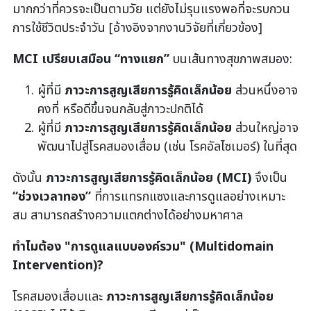
มากกว่าที่ควรจะเป็นตามวัย แต่ยังไม่รุนแรงพอที่จะรบกวน
การใช้ชีวิตประจำวัน [อ้างอิงจากงานวิจัยที่เกี่ยวข้อง]
MCI เปรียบเสมือน “ทางแยก”
บนเส้นทางสุขภาพสมอง:
ผู้ที่มี
ภาวะการสูญเสียการรู้คิดเล็กน้อย
ส่วนหนึ่งอาจ
คงที่ หรือดีขึ้นจนกลับสู่ภาวะปกติได้
ผู้ที่มี
ภาวะการสูญเสียการรู้คิดเล็กน้อย
ส่วนใหญ่อาจ
พัฒนาไปสู่โรคสมองเสื่อม (เช่น โรคอัลไซเมอร์) ในที่สุด
ดังนั้น
ภาวะการสูญเสียการรู้คิดเล็กน้อย (
MCI)
จึงเป็น
“ช่วงเวลาทอง”
ที่การแทรกแซงและการดูแลอย่างเหมาะ
สม สามารถสร้างความแตกต่างได้อย่างมหาศาล
ทำไมต้อง "การดูแลแบบองค์รวม" (
Multidomain
Intervention)?
โรคสมองเสื่อมและ
ภาวะการสูญเสียการรู้คิดเล็กน้อย