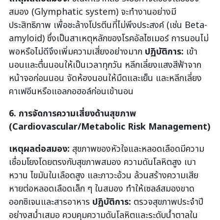
สมอง (Glymphatic system) จะทำงานอย่างมี
ประสิทธิภาพ เพื่อชะล้างโปรตีนที่ไม่พึงประสงค์ (เช่น Beta-
amyloid) ซึ่งเป็นสาเหตุหลักของโรคอัลไซเมอร์ การนอนไม่
พอหรือไม่ดีจึงเพิ่มความเสี่ยงอย่างมาก
ปฏิบัติการ:
เข้า
นอนและตื่นนอนให้เป็นเวลาทุกวัน หลีกเลี่ยงแสงสีฟ้าจาก
หน้าจอก่อนนอน จัดห้องนอนให้มืดและเย็น และหลีกเลี่ยง
คาเฟอีนหรือแอลกอฮอล์ก่อนเข้านอน
6. การจัดการความเสี่ยงด้านสุขภาพ
(Cardiovascular/Metabolic Risk Management)
เหตุผลต่อสมอง:
สุขภาพของหัวใจและหลอดเลือดมีความ
เชื่อมโยงโดยตรงกับสุขภาพสมอง ความดันโลหิตสูง เบา
หวาน ไขมันในเลือดสูง และภาวะอ้วน ล้วนสร้างความเสีย
หายต่อหลอดเลือดเล็ก ๆ ในสมอง ทำให้เซลล์สมองขาด
ออกซิเจนและสารอาหาร
ปฏิบัติการ:
ตรวจสุขภาพประจำปี
อย่างสม่ำเสมอ ควบคุมความดันโลหิตและระดับน้ำตาลใน