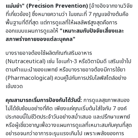
แม่นยำ" (Precision Prevention)
[อ้างอิงจากงานวิจัย
ที่เกี่ยวข้อง] ซึ่งหมายความว่า ในขณะที่ 7 กุญแจข้างต้นคือ
พื้นฐานที่ดีที่สุด แต่การดูแลที่ให้ผลลัพธ์สูงสุดคือการ
ออกแบบแผนการดูแลให้
"เหมาะสมกับปัจจัยเสี่ยงและ
สภาพร่างกายของแต่ละบุคคล"
บางรายอาจต้องใช้ผลิตภัณฑ์เสริมอาหาร
(Nutraceutical) เช่น โอเมก้า-3 หรือวิตามินดี เสริมเข้าไป
ตามคำแนะนำของแพทย์ หรือบางรายอาจต้องมีการใช้ยา
(Pharmacological) ควบคู่ไปกับการปรับไลฟ์สไตล์อย่าง
เข้มงวด
คุณสามารถเริ่มการป้องกันได้วันนี้:
การดูแลสุขภาพสมอง
ไม่ได้ซับซ้อนอย่างที่คิด เพียงแค่คุณเริ่มต้นใส่ใจกับ 7 องค์
ประกอบนี้ในชีวิตประจำวันอย่างสม่ำเสมอ และปรึกษาแพทย์
หรือผู้เชี่ยวชาญเพื่อวางแผนการดูแลที่เหมาะสมกับคุณที่สุด
อย่ารอจนกว่าอาการจะรุนแรงเกินไป เพราะพลังของการ