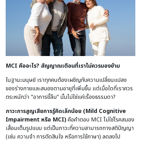
MCI คืออะไร? สัญญาณเตือนที่เราไม่ควรมองข้าม
ในฐานะมนุษย์ เราทุกคนต้องเผชิญกับความเปลี่ยนแปลง
ของร่างกายและสมองตามอายุที่เพิ่มขึ้น แต่เมื่อใดที่เราควร
ตระหนักว่า "อาการขี้ลืม" นั้นไม่ใช่แค่เรื่องธรรมดา?
ภาวะการสูญเสียการรู้คิดเล็กน้อย (
Mild Cognitive
Impairment หรือ MCI)
คือคำตอบ MCI ไม่ใช่โรคสมอง
เสื่อมเต็มรูปแบบ แต่เป็นภาวะที่ความสามารถทางสติปัญญา
(เช่น ความจำ การตัดสินใจ หรือการใช้ภาษา) ลดลงไป