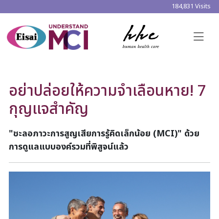
184,831 Visits
อย่าปล่อยให้ความจำเลือนหาย! 7
กุญแจสำคัญ
"ชะลอภาวะการสูญเสียการรู้คิดเล็กน้อย (
MCI)" ด้วย
การดูแลแบบองค์รวมที่พิสูจน์แล้ว