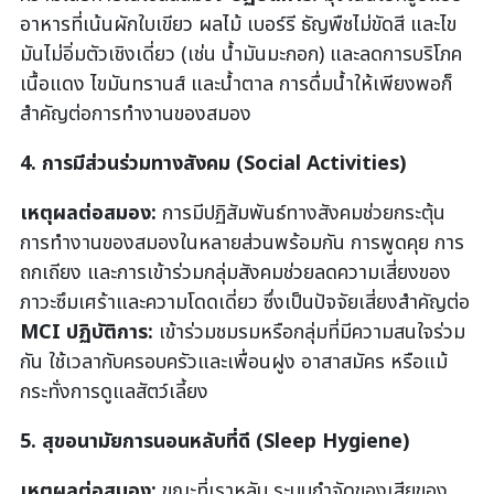
อาหารที่เน้นผักใบเขียว ผลไม้ เบอร์รี ธัญพืชไม่ขัดสี และไข
มันไม่อิ่มตัวเชิงเดี่ยว (เช่น น้ำมันมะกอก) และลดการบริโภค
เนื้อแดง ไขมันทรานส์ และน้ำตาล การดื่มน้ำให้เพียงพอก็
สำคัญต่อการทำงานของสมอง
4. การมีส่วนร่วมทางสังคม (Social Activities)
เหตุผลต่อสมอง:
การมีปฏิสัมพันธ์ทางสังคมช่วยกระตุ้น
การทำงานของสมองในหลายส่วนพร้อมกัน การพูดคุย การ
ถกเถียง และการเข้าร่วมกลุ่มสังคมช่วยลดความเสี่ยงของ
ภาวะซึมเศร้าและความโดดเดี่ยว ซึ่งเป็นปัจจัยเสี่ยงสำคัญต่อ
MCI
ปฏิบัติการ:
เข้าร่วมชมรมหรือกลุ่มที่มีความสนใจร่วม
กัน ใช้เวลากับครอบครัวและเพื่อนฝูง อาสาสมัคร หรือแม้
กระทั่งการดูแลสัตว์เลี้ยง
5. สุขอนามัยการนอนหลับที่ดี (Sleep Hygiene)
เหตุผลต่อสมอง:
ขณะที่เราหลับ ระบบกำจัดของเสียของ