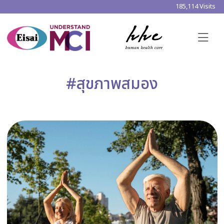
185,114 Visits
#สุขภาพสมอง