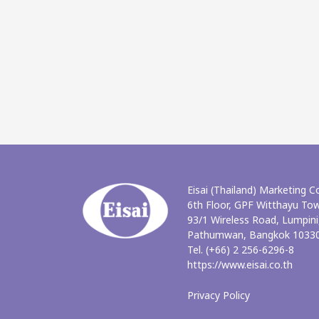
Eisai (Thailand) Marketing Co
6th Floor, GPF Witthayu To
93/1 Wireless Road, Lumpini
Pathumwan, Bangkok 10330
Tel. (+66) 2 256-6296-8
https://www.eisai.co.th
Privacy Policy