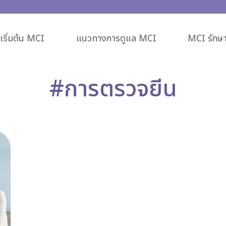
ริ่มต้น MCI
แนวทางการดูแล MCI
MCI รักษา
#การตรวจยีน