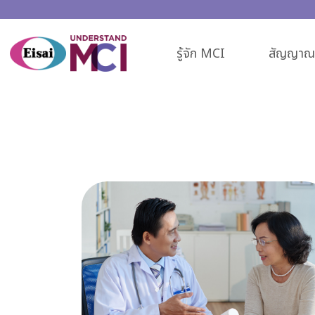
รู้จัก MCI
สัญญาณเ