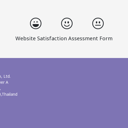
Website Satisfaction Assessment Form
, Ltd.
wer A
,
,Thailand