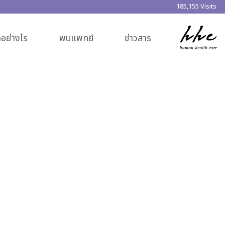
185,155 Visits
อย่างไร
พบแพทย์
ข่าวสาร