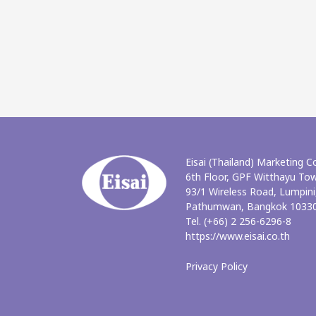
Eisai (Thailand) Marketing Co
6th Floor, GPF Witthayu To
93/1 Wireless Road, Lumpini
Pathumwan, Bangkok 10330
Tel. (+66) 2 256-6296-8
https://www.eisai.co.th
Privacy Policy