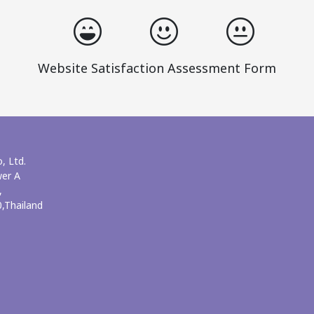
Website Satisfaction Assessment Form
, Ltd.
wer A
,
,Thailand