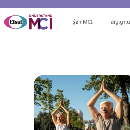
รู้จัก MCI
สัญญาณเ