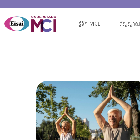
รู้จัก MCI
สัญญาณเ