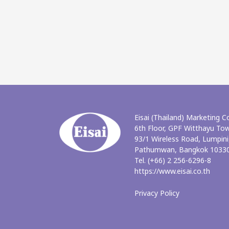
Eisai (Thailand) Marketing Co
6th Floor, GPF Witthayu To
93/1 Wireless Road, Lumpini
Pathumwan, Bangkok 10330
Tel. (+66) 2 256-6296-8
https://www.eisai.co.th
Privacy Policy