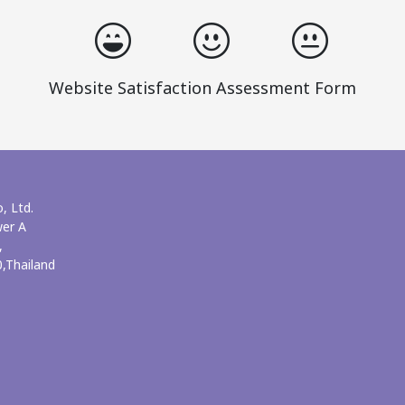
Website Satisfaction Assessment Form
, Ltd.
wer A
,
,Thailand