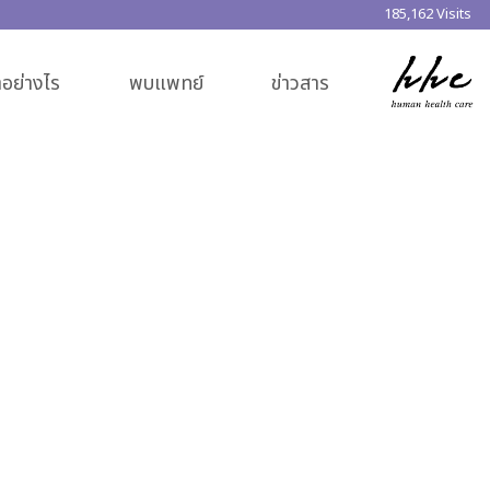
185,162 Visits
อย่างไร
พบแพทย์
ข่าวสาร