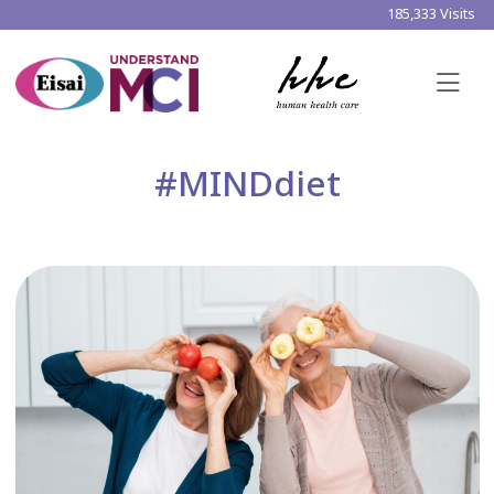
185,333 Visits
#MINDdiet