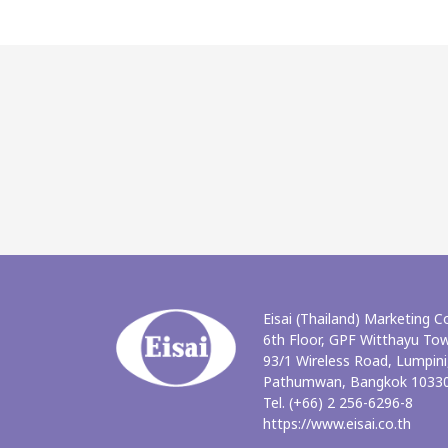
Eisai (Thailand) Marketing Co
6th Floor, GPF Witthayu To
93/1 Wireless Road, Lumpini
Pathumwan, Bangkok 10330
Tel. (+66) 2 256-6296-8
https://www.eisai.co.th