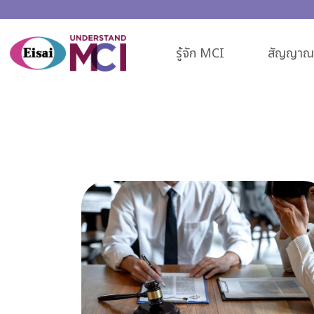
รู้จัก MCI
สัญญาณเ