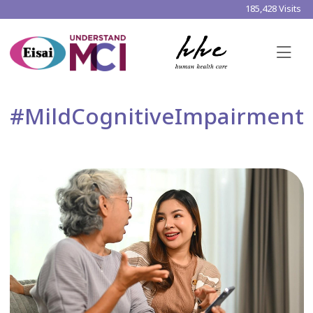
185,428 Visits
#MildCognitiveImpairment