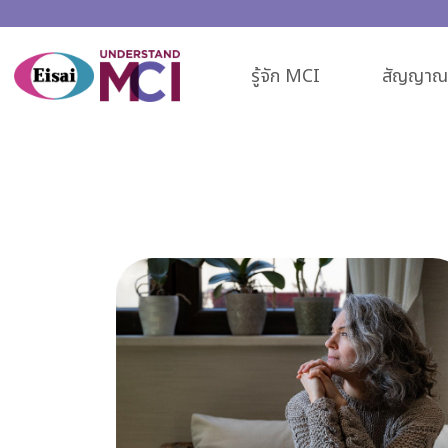
รู้จัก MCI
สัญญาณเ