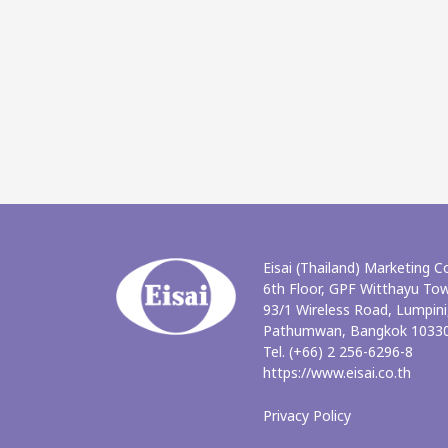
Eisai (Thailand) Marketing Co
6th Floor, GPF Witthayu To
93/1 Wireless Road, Lumpini
Pathumwan, Bangkok 10330
Tel. (+66) 2 256-6296-8
https://www.eisai.co.th
Privacy Policy