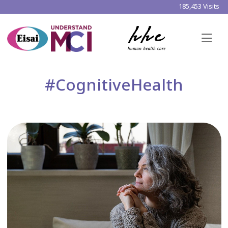
185,453 Visits
#CognitiveHealth