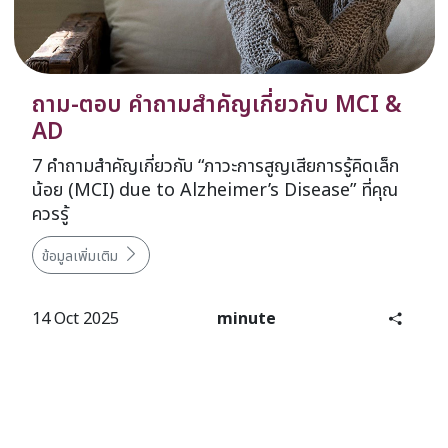
ถาม-ตอบ คำถามสำคัญเกี่ยวกับ MCI &
AD
7 คำถามสำคัญเกี่ยวกับ “ภาวะการสูญเสียการรู้คิดเล็ก
น้อย (MCI) due to Alzheimer’s Disease” ที่คุณ
ควรรู้
ข้อมูลเพิ่มเติม
14 Oct 2025
minute