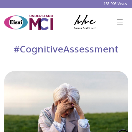
185,905 Visits
#CognitiveAssessment