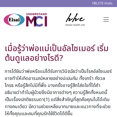
185,573 Visits
เมื่อรู้ว่าพ่อแม่เป็นอัลไซเมอร์ เริ่ม
ต้นดูแลอย่างไรดี?
การได้ยินว่าพ่อหรือแม่ได้รับการวินิจฉัยว่าเป็นโรคอัลไซเมอร์
อาจทำให้เกิดอารมณ์หลายอย่างปะปนกัน ทั้งเศร้า กังวล
โกรธ หรือรู้สึกไม่มีที่พึ่ง บางครั้งอาจรู้สึกโล่งใจที่ได้คำ
อธิบายว่าทำไมผู้ป่วยจึงมีอาการต่างๆ ความรู้สึกทั้งหมดนี้
เป็นเรื่องปกติธรรมดา(1) แต่สิ่งสำคัญที่สุดคือคุณไม่ได้เดิน
ทางคนเดียว มีความช่วยเหลือมากมายและแนวทางที่จะช่วย
ให้ทั้งคุณและคนที่คุณรักใช้ชีวิตได้ดีขึ้น