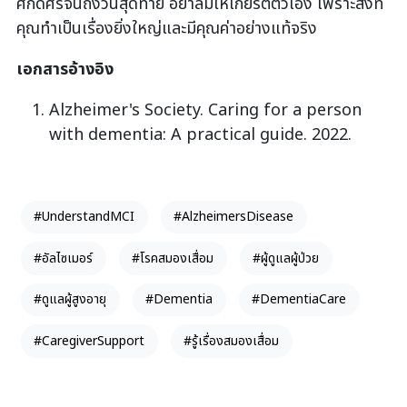
ศักดิ์ศรีจนถึงวันสุดท้าย อย่าลืมให้เกียรติตัวเอง เพราะสิ่งที่
คุณทำเป็นเรื่องยิ่งใหญ่และมีคุณค่าอย่างแท้จริง
เอกสารอ้างอิง
Alzheimer's Society. Caring for a person
with dementia: A practical guide. 2022.
#UnderstandMCI
#AlzheimersDisease
#อัลไซเมอร์
#โรคสมองเสื่อม
#ผู้ดูแลผู้ป่วย
#ดูแลผู้สูงอายุ
#Dementia
#DementiaCare
#CaregiverSupport
#รู้เรื่องสมองเสื่อม