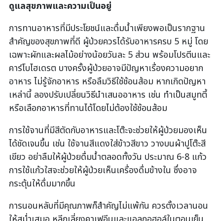
ดูแลสุขภาพและความเป็นอยู่
การทานอาหารที่มีประโยชน์และดื่มน้ำเพียงพอเป็นรากฐาน
สำคัญของสุขภาพที่ดี ผู้ป่วยควรได้รับอาหารครบ 5 หมู่ โดย
เฉพาะผักและผลไม้อย่างน้อยวันละ 5 ส่วน พร้อมโปรตีนและ
คาร์โบไฮเดรต บางครั้งผู้ป่วยอาจมีปัญหาเรื่องความอยาก
อาหาร ไม่รู้จักอาหาร หรือลืมวิธีใช้ช้อนส้อม หากเกิดปัญหา
เหล่านี้ ลองปรับเปลี่ยนวิธีนำเสนออาหาร เช่น ทำเป็นสมูทตี้
หรือเลือกอาหารที่ทานได้โดยไม่ต้องใช้ช้อนส้อม
การใช้จานที่มีสีตัดกับอาหารและโต๊ะจะช่วยให้ผู้ป่วยมองเห็น
ได้ชัดเจนขึ้น เช่น ใช้จานสีแดงใส่ข้าวสีขาว วางบนผ้าปูโต๊ะสี
เขียว อย่าลืมให้ผู้ป่วยดื่มน้ำตลอดทั้งวัน ประมาณ 6-8 แก้ว
การใช้แก้วใสจะช่วยให้ผู้ป่วยเห็นเครื่องดื่มข้างใน ซึ่งอาจ
กระตุ้นให้ดื่มมากขึ้น
การนอนหลับที่มีคุณภาพก็สำคัญไม่แพ้กัน ควรตั้งเวลานอน
ให้สม่ำเสมอ หลีกเลี่ยงคาเฟอีนและแอลกอฮอล์ในตอนเย็น