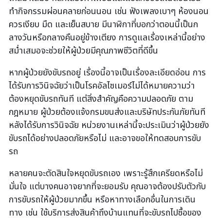
ทำกิจกรรมผ่อนคลายก่อนนอน เช่น ฟังเพลงเบาๆ ห้องนอน
ควรเงียบ มืด และเย็นสบาย มีนาฬิกาที่บอกว่าตอนนี้เป็นก
ลางวันหรือกลางคืนอยู่ข้างเตียง การดูแลเรื่องเหล่านี้อย่าง
สม่ำเสมอจะช่วยให้ผู้ป่วยมีคุณภาพชีวิตที่ดีขึ้น
หากผู้ป่วยยังขับรถอยู่ เรื่องนี้อาจเป็นเรื่องละเอียดอ่อน การ
ได้รับการวินิจฉัยว่าเป็นโรคอัลไซเมอร์ไม่ได้หมายความว่า
ต้องหยุดขับรถทันที แต่สิ่งสำคัญคือความปลอดภัย ตาม
กฎหมาย ผู้ป่วยต้องแจ้งกรมขนส่งและบริษัทประกันภัยทันที
หลังได้รับการวินิจฉัย หน่วยงานเหล่านี้จะประเมินว่าผู้ป่วยยัง
ขับรถได้อย่างปลอดภัยหรือไม่ และอาจขอให้ทดสอบการขับ
รถ
หลายคนจะตัดสินใจหยุดขับรถเอง เพราะรู้สึกเครียดหรือไม่
มั่นใจ แต่บางคนอาจยากที่จะยอมรับ คุณอาจต้องปรับตัวกับ
การขับรถให้ผู้ป่วยมากขึ้น หรือหาทางเลือกอื่นในการเดิน
ทาง เช่น ใช้บริการส่งสินค้าถึงบ้านแทนที่จะขับรถไปซื้อของ