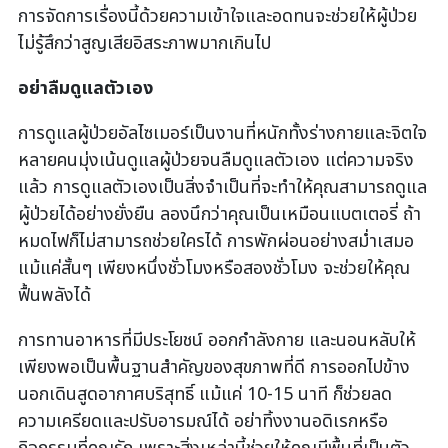
การจัดการเรื่องนี้ด้วยความเข้าใจและอดทนจะช่วยให้ผู้ป่วย
ไม่รู้สึกว่าสูญเสียอิสระภาพมากเกินไป
อย่าลืมดูแลตัวเอง
การดูแลผู้ป่วยอัลไซเมอร์เป็นงานที่หนักทั้งร่างกายและจิตใจ
หลายคนมุ่งเน้นดูแลผู้ป่วยจนลืมดูแลตัวเอง แต่ความจริง
แล้ว การดูแลตัวเองเป็นสิ่งจำเป็นที่จะทำให้คุณสามารถดูแล
ผู้ป่วยได้อย่างยั่งยืน ลองนึกว่าคุณเป็นเหมือนแบตเตอรี่ ถ้า
หมดไฟก็ไม่สามารถช่วยใครได้ การพักผ่อนอย่างสม่ำเสมอ
แม้แค่สั้นๆ เพียงหนึ่งชั่วโมงหรือสองชั่วโมง จะช่วยให้คุณ
ฟื้นพลังได้
การทานอาหารที่มีประโยชน์ ออกกำลังกาย และนอนหลับให้
เพียงพอเป็นพื้นฐานสำคัญของสุขภาพที่ดี การออกไปข้าง
นอกเดินสูดอากาศบริสุทธิ์ แม้แค่ 10-15 นาที ก็ช่วยลด
ความเครียดและปรับอารมณ์ได้ อย่าทิ้งงานอดิเรกหรือ