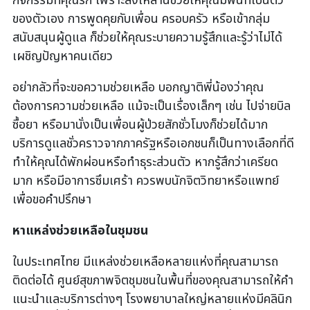
กิจกรรมที่คุณรัก เพราะสิ่งเหล่านี้ช่วยให้คุณมีพื้นที่เป็นตัว
ของตัวเอง การพูดคุยกับเพื่อน ครอบครัว หรือเข้ากลุ่ม
สนับสนุนผู้ดูแล ก็ช่วยให้คุณระบายความรู้สึกและรู้ว่าไม่ได้
เผชิญปัญหาคนเดียว
อย่ากลัวที่จะขอความช่วยเหลือ บอกญาติพี่น้องว่าคุณ
ต้องการความช่วยเหลือ แม้จะเป็นเรื่องเล็กๆ เช่น ไปจ่ายบิล
ซื้อยา หรือมานั่งเป็นเพื่อนผู้ป่วยสักชั่วโมงก็ช่วยได้มาก
บริการดูแลชั่วคราวจากภาครัฐหรือเอกชนก็เป็นทางเลือกที่ดี
ทำให้คุณได้พักผ่อนหรือทำธุระส่วนตัว หากรู้สึกว่าเครียด
มาก หรือมีอาการซึมเศร้า ควรพบนักจิตวิทยาหรือแพทย์
เพื่อขอคำปรึกษา
หาแหล่งช่วยเหลือในชุมชน
ในประเทศไทย มีแหล่งช่วยเหลือหลายแห่งที่คุณสามารถ
ติดต่อได้ ศูนย์สุขภาพจิตชุมชนในพื้นที่ของคุณสามารถให้คำ
แนะนำและบริการต่างๆ โรงพยาบาลใหญ่หลายแห่งมีคลินิก