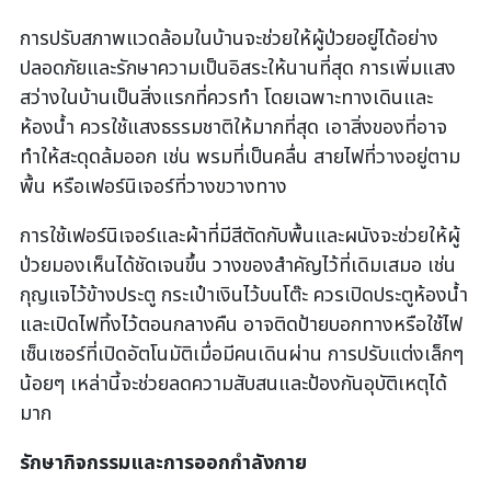
การปรับสภาพแวดล้อมในบ้านจะช่วยให้ผู้ป่วยอยู่ได้อย่าง
ปลอดภัยและรักษาความเป็นอิสระให้นานที่สุด การเพิ่มแสง
สว่างในบ้านเป็นสิ่งแรกที่ควรทำ โดยเฉพาะทางเดินและ
ห้องน้ำ ควรใช้แสงธรรมชาติให้มากที่สุด เอาสิ่งของที่อาจ
ทำให้สะดุดล้มออก เช่น พรมที่เป็นคลื่น สายไฟที่วางอยู่ตาม
พื้น หรือเฟอร์นิเจอร์ที่วางขวางทาง
การใช้เฟอร์นิเจอร์และผ้าที่มีสีตัดกับพื้นและผนังจะช่วยให้ผู้
ป่วยมองเห็นได้ชัดเจนขึ้น วางของสำคัญไว้ที่เดิมเสมอ เช่น
กุญแจไว้ข้างประตู กระเป๋าเงินไว้บนโต๊ะ ควรเปิดประตูห้องน้ำ
และเปิดไฟทิ้งไว้ตอนกลางคืน อาจติดป้ายบอกทางหรือใช้ไฟ
เซ็นเซอร์ที่เปิดอัตโนมัติเมื่อมีคนเดินผ่าน การปรับแต่งเล็กๆ
น้อยๆ เหล่านี้จะช่วยลดความสับสนและป้องกันอุบัติเหตุได้
มาก
รักษากิจกรรมและการออกกำลังกาย