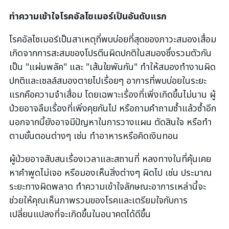
ทำความเข้าใจโรคอัลไซเมอร์เป็นอันดับแรก
โรคอัลไซเมอร์เป็นสาเหตุที่พบบ่อยที่สุดของภาวะสมองเสื่อม
เกิดจากการสะสมของโปรตีนผิดปกติในสมองซึ่งรวมตัวกัน
เป็น "แผ่นพลัค" และ "เส้นใยพันกัน" ทำให้สมองทำงานผิด
ปกติและเซลล์สมองตายไปเรื่อยๆ อาการที่พบบ่อยในระยะ
แรกคือความจำเสื่อม โดยเฉพาะเรื่องที่เพิ่งเกิดขึ้นไม่นาน ผู้
ป่วยอาจลืมเรื่องที่เพิ่งคุยกันไป หรือถามคำถามซ้ำแล้วซ้ำอีก
นอกจากนี้ยังอาจมีปัญหาในการวางแผน ตัดสินใจ หรือทำ
ตามขั้นตอนต่างๆ เช่น ทำอาหารหรือคิดเงินทอน
ผู้ป่วยอาจสับสนเรื่องเวลาและสถานที่ หลงทางในที่คุ้นเคย
หาคำพูดไม่เจอ หรือมองเห็นสิ่งต่างๆ ผิดไป เช่น ประมาณ
ระยะทางผิดพลาด ทำความเข้าใจลักษณะอาการเหล่านี้จะ
ช่วยให้คุณเห็นภาพรวมของโรคและเตรียมใจกับการ
เปลี่ยนแปลงที่จะเกิดขึ้นในอนาคตได้ดีขึ้น