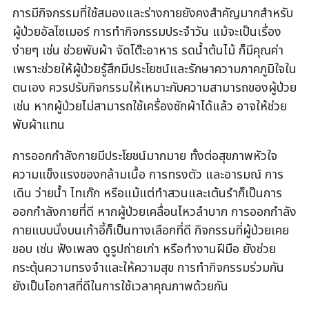
การมีกิจกรรมที่ใช้สมองและร่างกายยังคงสำคัญมากสำหรับ
ผู้ป่วยอัลไซเมอร์ การทำกิจกรรมประจำวัน แม้จะเป็นเรื่อง
ง่ายๆ เช่น ช่วยพับผ้า จัดโต๊ะอาหาร รดน้ำต้นไม้ ก็มีคุณค่า
เพราะช่วยให้ผู้ป่วยรู้สึกมีประโยชน์และรักษาความภาคภูมิใจใน
ตนเอง ควรปรับกิจกรรมให้เหมาะกับความสามารถของผู้ป่วย
เช่น หากผู้ป่วยไม่สามารถใช้เครื่องซักผ้าได้แล้ว อาจให้ช่วย
พับผ้าแทน
การออกกำลังกายมีประโยชน์มากมาย ทั้งต่อสุขภาพหัวใจ
ความแข็งแรงของกล้ามเนื้อ การทรงตัว และอารมณ์ การ
เดิน ว่ายน้ำ ไทเก๊ก หรือแม้แต่ทำสวนและเต้นรำก็เป็นการ
ออกกำลังกายที่ดี หากผู้ป่วยเคลื่อนไหวลำบาก การออกกำลัง
กายแบบนั่งบนเก้าอี้ก็เป็นทางเลือกที่ดี กิจกรรมที่ผู้ป่วยเคย
ชอบ เช่น ฟังเพลง ดูรูปถ่ายเก่า หรือทำงานฝีมือ ยังช่วย
กระตุ้นความทรงจำและให้ความสุข การทำกิจกรรมร่วมกัน
ยังเป็นโอกาสที่ดีในการใช้เวลาคุณภาพด้วยกัน