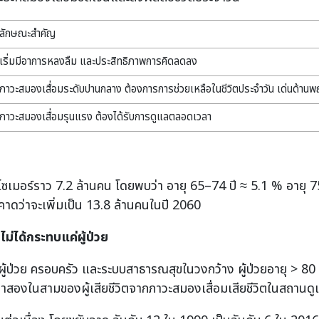
ลักษณะสำคัญ
เริ่มมีอาการหลงลืม และประสิทธิภาพการคิดลดลง
ภาวะสมองเสื่อมระดับปานกลาง ต้องการการช่วยเหลือในชีวิตประจำวัน เด่นด้านพ
ภาวะสมองเสื่อมรุนแรง ต้องได้รับการดูแลตลอดเวลา
ัลไซเมอร์ราว 7.2 ล้านคน โดยพบว่า อายุ 65–74 ปี ≈ 5.1 % อายุ 
คาดว่าจะเพิ่มเป็น 13.8 ล้านคนในปี 2060
ม่ได้กระทบแค่ผู้ป่วย
ู้ป่วย ครอบครัว และระบบสาธารณสุขในวงกว้าง ผู้ป่วยอายุ > 80 ป
สองในสามของผู้เสียชีวิตจากภาวะสมองเสื่อมเสียชีวิตในสถานดูแ