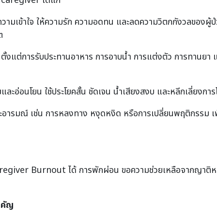
caregiver ได้แก่
วามเข้าใจ ให้ความรัก ความอดทน และลดความวิตกกังวลของผู้ป่วย ช
ิต
น ตั้งแต่การรับประทานอาหาร การอาบน้ำ การแต่งตัว การทานยา
่ายและอ่อนโยน ใช้ประโยคสั้น ชัดเจน น้ำเสียงสงบ และหลีกเลี่ยงการ
ะอารมณ์ เช่น การหลงทาง หงุดหงิด หรือการเปลี่ยนพฤติกรรม เ
regiver Burnout ได้ การพักผ่อน ขอความช่วยเหลือจากญาติหรื
ำคัญ