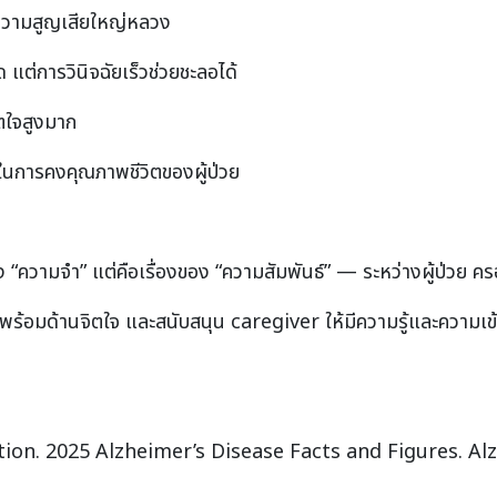
วยความสูญเสียใหญ่หลวง
าด แต่การวินิจฉัยเร็วช่วยชะลอได้
ตใจสูงมาก
นการคงคุณภาพชีวิตของผู้ป่วย
ของ “ความจำ” แต่คือเรื่องของ “ความสัมพันธ์” — ระหว่างผู้ป่วย ค
ยมพร้อมด้านจิตใจ และสนับสนุน caregiver ให้มีความรู้และความเ
tion. 2025 Alzheimer’s Disease Facts and Figures. A