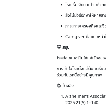
โรคเริ่มเงียบ แต่จบด้
ยังไม่มีวิธีรักษาให้หายข
ภาระทางเศรษฐกิจและจิ
Caregiver คือแนวหน้าใ
💡
สรุป
โรคอัลไซเมอร์ไม่ใช่แค่เรื่อง
การเข้าใจโรคตั้งแต่ต้น เตรี
ร่วมกับโรคนี้อย่างมีคุณภาพ
📚 อ้างอิง
Alzheimer’s Associa
2025;21(5):1–140.