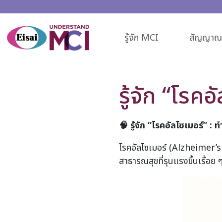
รู้จัก MCI
สัญญาณเ
รู้จัก “โรคอ
🧠 รู้จัก “โรคอัลไซเมอร์” : ท
โรคอัลไซเมอร์ (Alzheimer’s 
สาธารณสุขที่รุนแรงขึ้นเรื่อย 