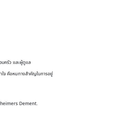
รอบครัว และผู้ดูแล
ข้าใจ คือหนทางสำคัญในการอยู่
lzheimers Dement.