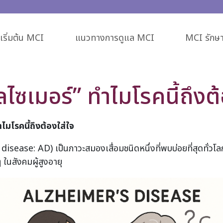
ริ่มต้น MCI
แนวทางการดูแล MCI
MCI รักษา
ัลไซเมอร์” ทำไมโรคนี้ถึงต้
ำไมโรคนี้ถึงต้องใส่ใจ
disease: AD) เป็นภาวะสมองเสื่อมชนิดหนึ่งที่พบบ่อยที่สุดทั่ว
ๆ ในสังคมผู้สูงอายุ