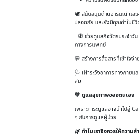
ความรับผิดชอบหลักของ 
🕊️ สนับสนุนด้านอารมณ์ และค
ปลอดภัย และยังมีคุณค่าในชีว
🧭 ช่วยดูแลกิจวัตรประจำวั
ทางการแพทย์
💬 สร้างการสื่อสารที่เข้าใจง
🩺 เฝ้าระวังอาการทางกายแล
สม
💚
ดูแลสุขภาพของตนเอง
เพราะภาระดูแลอาจนำไปสู่ Ca
ๆ กับการดูแลผู้ป่วย
🌿
ทำไมเราจึงควรให้ความส