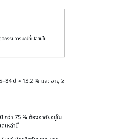
ฤติกรรมอารมณ์ที่เปลี่ยนไป
75–84 ปี ≈ 13.2 % และ อายุ ≥
ี กว่า 75 % ต้องอาศัยอยู่ใน
ลเหล่านี้