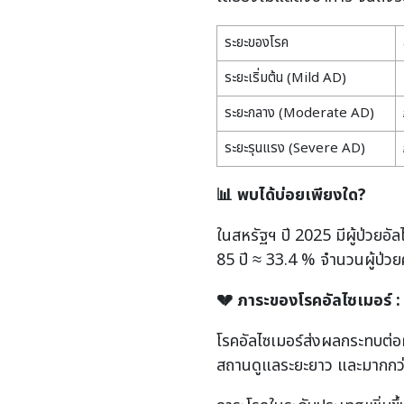
ระยะของโรค
ระยะเริ่มต้น (Mild AD)
ระยะกลาง (Moderate AD)
ระยะรุนแรง (Severe AD)
📊
พบได้บ่อยเพียงใด
?
ในสหรัฐฯ ปี 2025 มีผู้ป่วยอ
85 ปี ≈ 33.4 % จำนวนผู้ป่วย
💔
ภาระของโรคอัลไซเมอร์ : ไ
โรคอัลไซเมอร์ส่งผลกระทบต่อผ
สถานดูแลระยะยาว และมากกว่า