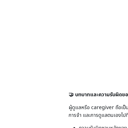
🤝
บทบาทและความรับผิดช
ผู้ดูแลหรือ caregiver ถือเป
การจำ และการดูแลตนเองไปท