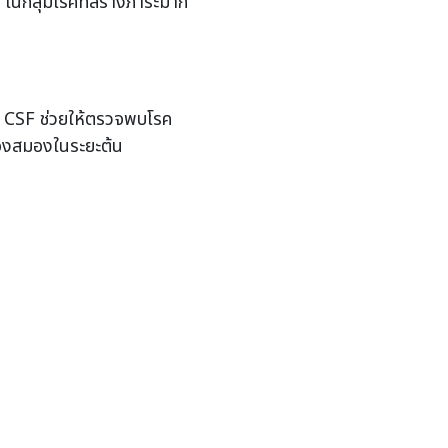
 ในกลุ่มโรคที่สร้างภาระมาก
 CSF ช่วยให้ตรวจพบโรค
ของสมองในระยะต้น