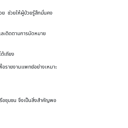
่วยให้ผู้ป่วยรู้สึกมั่นคง
 และติดตามการนัดหมาย
โต้เถียง
พื่อรายงานแพทย์อย่างเหมาะ
อชุมชน จึงเป็นสิ่งสำคัญพอ