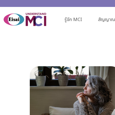
รู้จัก MCI
สัญญาณเ