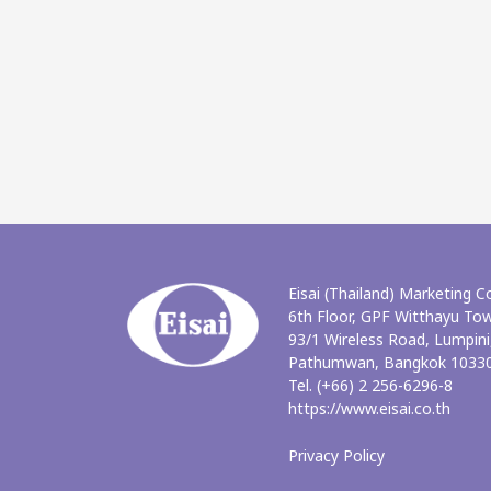
Eisai (Thailand) Marketing Co
6th Floor, GPF Witthayu To
93/1 Wireless Road, Lumpini
Pathumwan, Bangkok 10330
Tel. (+66) 2 256-6296-8
https://www.eisai.co.th
Privacy Policy