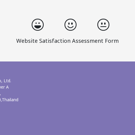
Website Satisfaction Assessment Form
, Ltd.
wer A
,
,Thailand