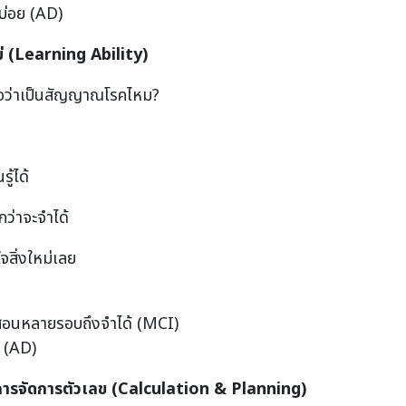
นบ่อย (AD)
่ (
Learning Ability)
ง ถือว่าเป็นสัญญาณโรคไหม?
รู้ได้
กว่าจะจำได้
จสิ่งใหม่เลย
สอนหลายรอบถึงจำได้ (MCI)
ีก (AD)
รจัดการตัวเลข (
Calculation & Planning)