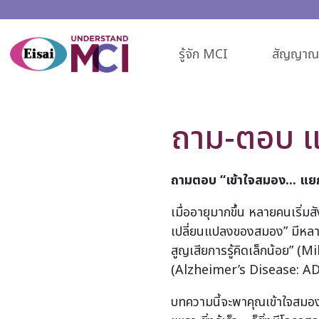
รู้จัก MCI
สัญญาณเ
ถาม-ตอบ แบ
ถามตอบ “เข้าใจสมอง... แยก
เมื่ออายุมากขึ้น หลายคนเริ่ม
เปลี่ยนแปลงของสมอง” มีหลา
สูญเสียการรู้คิดเล็กน้อย”
(Alzheimer’s Disease: A
บทความนี้จะพาคุณเข้าใจสม