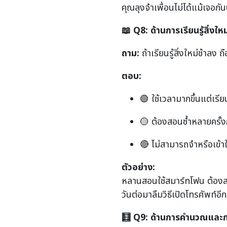
คุณลุงจำเพื่อนไม่ได้แม้เจอกั
📖
Q8:
ด้านการเรียนรู้สิ่งใหม
ถาม:
ถ้าเรียนรู้สิ่งใหม่ช้าล
ตอบ:
🟢 ใช้เวลามากขึ้นแต่เรียน
🟡 ต้องสอนซ้ำหลายครั้ง
🔴 ไม่สามารถจำหรือเข้าใ
ตัวอย่าง:
หลานสอนใช้สมาร์ทโฟน ต้อง
วันต่อมาลืมวิธีเปิดโทรศัพท์อ
🧮
Q9:
ด้านการคำนวณและกา