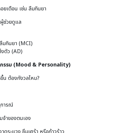
คอยเตือน เช่น ลืมกินยา
ีผู้ช่วยดูแล
นลืมกินยา (MCI)
ต่งตัว (AD)
กรรม (
Mood & Personality)
ึ้น ต้องกังวลไหม?
ุการณ์
ความจำของตนเอง
าดระแวง ซึมเศร้า หรือก้าวร้าว