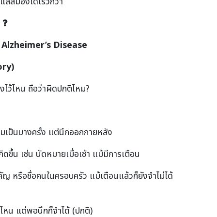
าสดูแลสมองได้เร็วกว่า
ง
❓
 Alzheimer’s Disease
ry)
องไว้ไหน ถือว่าผิดปกติไหม?
ืมเป็นบางครั้ง แต่นึกออกภายหลัง
งเกิดขึ้น เช่น นัดหมายเมื่อเช้า แม้มีการเตือน
ัญ หรือชื่อคนในครอบครัว แม้เตือนแล้วก็ยังจำไม่ได้
ไหน แต่พอนึกก็จำได้ (ปกติ)