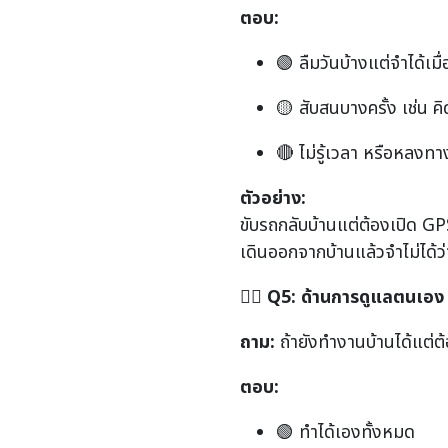
ตอบ:
🟢 ลืมวันบ้างแต่จำได้เ
🟡 สับสนบางครั้ง เช่น คิด
🔴 ไม่รู้เวลา หรือหลงทาง
ตัวอย่าง:
ขับรถกลับบ้านแต่ต้องเปิด GP
เดินออกจากบ้านแล้วจำไม่ได้
🧍
Q5:
ด้านการดูแลตนเอง 
ถาม:
ถ้ายังทำงานบ้านได้แต่ต้
ตอบ:
🟢 ทำได้เองทั้งหมด