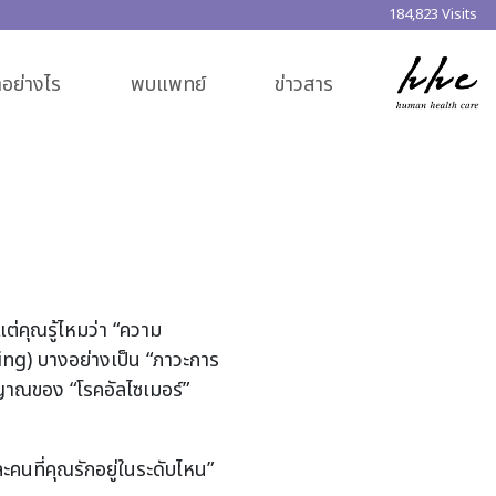
184,823 Visits
อย่างไร
พบแพทย์
ข่าวสาร
แต่คุณรู้ไหมว่า “ความ
ng) บางอย่างเป็น “ภาวะการ
ญาณของ “โรคอัลไซเมอร์”
ะคนที่คุณรักอยู่ในระดับไหน”