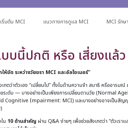
ริ่มต้น MCI
แนวทางการดูแล MCI
MCI รักษา
บนี้ปกติ หรือ เสี่ยงแล้ว
ให้ชัด ระหว่างวัยชรา MCI และอัลไซเมอร์”
สังเกตว่าตัวเอง “เปลี่ยนไป” ทั้งในด้านความจำ สมาธิ หรืออารมณ์ 
ยระดับ — บางอย่างเป็นเพียงการเปลี่ยนตามวัย (Normal Agei
 (Mild Cognitive Impairment: MCI) และบางอย่างอาจเป็นสัญ
D)
องใน
10
ด้านสำคัญ
ผ่าน Q&A ง่ายๆ เพื่อช่วยสังเกตว่า “ตัวเราแล