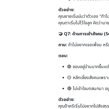
ตัวอย่าง:
คุณยายเริ่มบ่นว่าตัวเอง “ทำ
คุณตาเริ่มไม่ไว้ใจลูก คิดว่า
🤝
Q7:
ด้านการเข้าสังคม (
S
ถาม:
ถ้าไม่อยากเจอเพื่อน หร
ตอบ:
🟢 ชอบอยู่บ้านมากขึ้นแต่
🟡 หลีกเลี่ยงสังคมเพราะก
🔴 ไม่เข้าใจบทสนทนา อย
ตัวอย่าง:
คุณป้าศรีเริ่มไม่อยากไปสังส