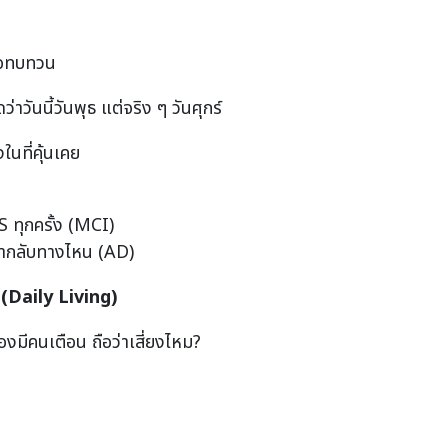
มื่อทบทวน
ว่าวันนี้วันพุธ แต่จริง ๆ วันศุกร์
ในที่คุ้นเคย
S ทุกครั้ง (MCI)
ว่ากลับทางไหน (AD)
(
Daily Living)
องมีคนเตือน ถือว่าเสี่ยงไหม?