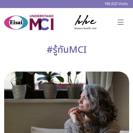
185,623 Visits
#รู้ทันMCI